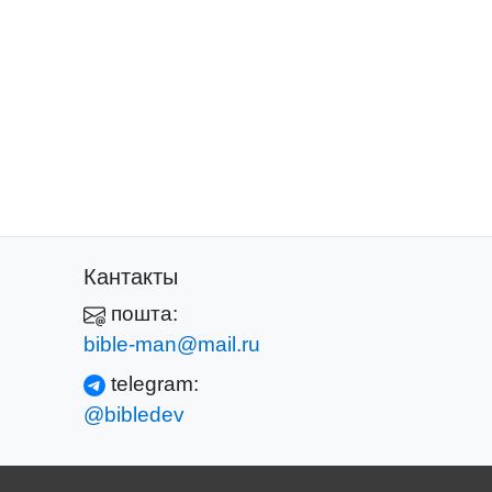
Кантакты
пошта:
bible-man@mail.ru
telegram:
@bibledev