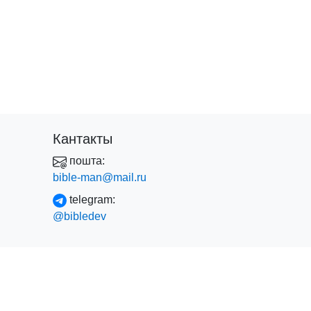
Кантакты
пошта:
bible-man@mail.ru
telegram:
@bibledev