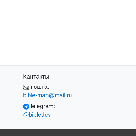
Кантакты
пошта:
bible-man@mail.ru
telegram:
@bibledev