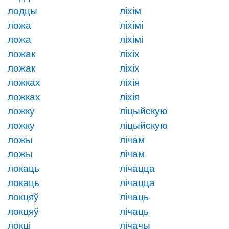
лодцы
ліхім
ложа
ліхімі
ложа
ліхімі
ложак
ліхіх
ложак
ліхіх
ложках
ліхія
ложках
ліхія
ложку
ліцыйскую
ложку
ліцыйскую
ложы
лічам
ложы
лічам
локаць
лічацца
локаць
лічацца
локцяў
лічаць
локцяў
лічаць
локці
лічачы