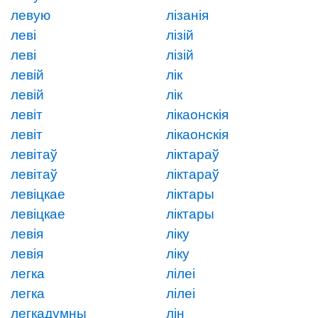
левую
лізанія
леві
лізій
леві
лізій
левій
лік
левій
лік
левіт
лікаонскія
левіт
лікаонскія
левітаў
ліктараў
левітаў
ліктараў
левіцкае
ліктары
левіцкае
ліктары
левія
ліку
левія
ліку
легка
лілеі
легка
лілеі
легкадумны
лін