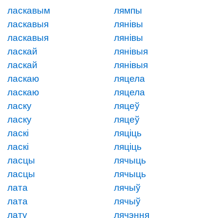
ласкавым
лямпы
ласкавыя
лянівы
ласкавыя
лянівы
ласкай
лянівыя
ласкай
лянівыя
ласкаю
ляцела
ласкаю
ляцела
ласку
ляцеў
ласку
ляцеў
ласкі
ляціць
ласкі
ляціць
ласцы
лячыць
ласцы
лячыць
лата
лячыў
лата
лячыў
лату
лячэння