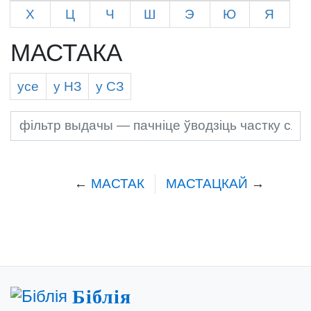
Х
Ц
Ч
Ш
Э
Ю
Я
МАСТАКА
усе
у Н
З
у С
З
←
МАСТАК
МАСТАЦКАЙ
→
Біблія