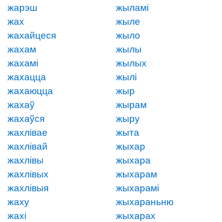
жарэш
жыламі
жах
жыле
жахайцеся
жыло
жахам
жылы
жахамі
жылых
жахацца
жылі
жахаюцца
жыр
жахаў
жырам
жахаўся
жыру
жахлівае
жыта
жахлівай
жыхар
жахлівы
жыхара
жахлівых
жыхарам
жахлівыя
жыхарамі
жаху
жыхараньню
жахі
жыхарах