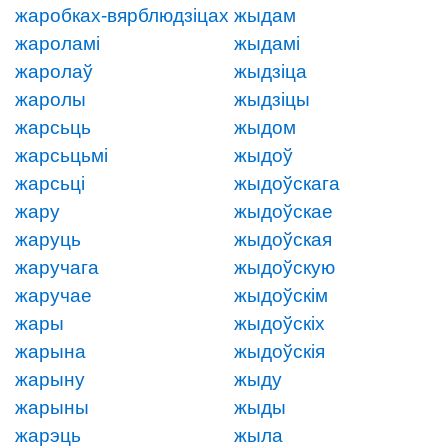
жаробках-вярблюдзіцах
жыдам
жароламі
жыдамі
жаролаў
жыдзіца
жаролы
жыдзіцы
жарсьць
жыдом
жарсьцьмі
жыдоў
жарсьці
жыдоўскага
жару
жыдоўскае
жаруць
жыдоўская
жаручага
жыдоўскую
жаручае
жыдоўскім
жары
жыдоўскіх
жарына
жыдоўскія
жарыну
жыду
жарыны
жыды
жарэць
жыла