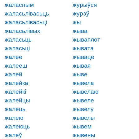
жаласным
журыўся
жаласьлівасьць
журэў
жаласьлівасьці
жы
жаласьлівых
жыва
жаласьць
жываплот
жаласьці
жывата
жалее
жываце
жалееш
жывая
жалей
жыве
жалейка
жывела
жалейкі
жывелаю
жалейцы
жывеле
жалець
жывелу
жалею
жывелы
жалеюць
жывем
жалеў
жывены