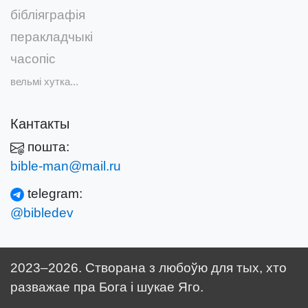
бібліяграфія
перакладчыкі
часопіс
вельмі хутка...
Кантакты
пошта:
bible-man@mail.ru
telegram:
@bibledev
2023–2026. Створана з любоўю для тых, хто
разважае пра Бога і шукае Яго.