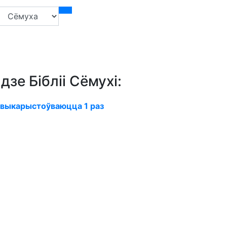
зе Бібліі Сёмухі:
выкарыстоўваюцца 1 раз